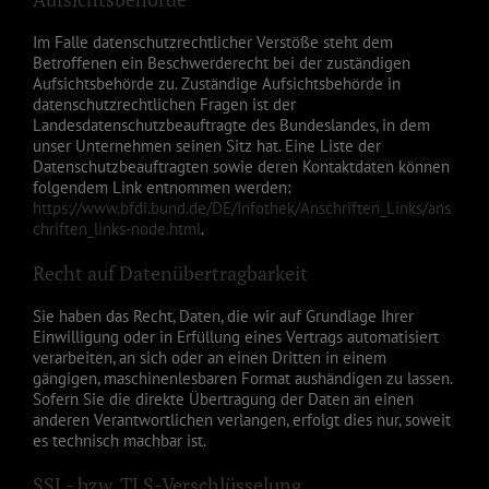
Im Falle datenschutzrechtlicher Verstöße steht dem
Betroffenen ein Beschwerderecht bei der zuständigen
Aufsichtsbehörde zu. Zuständige Aufsichtsbehörde in
datenschutzrechtlichen Fragen ist der
Landesdatenschutzbeauftragte des Bundeslandes, in dem
unser Unternehmen seinen Sitz hat. Eine Liste der
Datenschutzbeauftragten sowie deren Kontaktdaten können
folgendem Link entnommen werden:
https://www.bfdi.bund.de/DE/Infothek/Anschriften_Links/ans
chriften_links-node.html
.
Recht auf Datenübertragbarkeit
Sie haben das Recht, Daten, die wir auf Grundlage Ihrer
Einwilligung oder in Erfüllung eines Vertrags automatisiert
verarbeiten, an sich oder an einen Dritten in einem
gängigen, maschinenlesbaren Format aushändigen zu lassen.
Sofern Sie die direkte Übertragung der Daten an einen
anderen Verantwortlichen verlangen, erfolgt dies nur, soweit
es technisch machbar ist.
SSL- bzw. TLS-Verschlüsselung