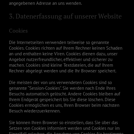
angegebenen Adresse an uns wenden.
3. Datenerfassung auf unserer Website
Cookies
Die Internetseiten verwenden teilweise so genannte
Cookies. Cookies richten auf Ihrem Rechner keinen Schaden
an und enthalten keine Viren. Cookies dienen dazu, unser
Angebot nutzerfreundlicher, effektiver und sicherer zu
machen. Cookies sind kleine Textdateien, die auf Ihrem
Rechner abgelegt werden und die Ihr Browser speichert.
Die meisten der von uns verwendeten Cookies sind so
genannte “Session-Cookies”. Sie werden nach Ende Ihres
Besuchs automatisch gelöscht. Andere Cookies bleiben auf
Ihrem Endgerät gespeichert bis Sie diese löschen. Diese
Cookies ermöglichen es uns, Ihren Browser beim nächsten
Besuch wiederzuerkennen.
Sie können Ihren Browser so einstellen, dass Sie über das
Setzen von Cookies informiert werden und Cookies nur im
Einzelfall erlauben, die Annahme von Cookies für bestimmte