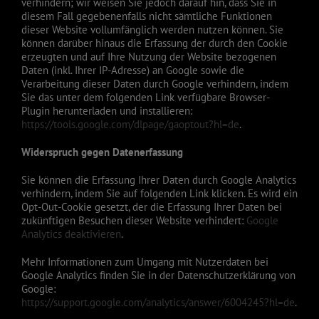
verhindern; wir weisen Sie jedoch darauf hin, dass Sie in
diesem Fall gegebenenfalls nicht sämtliche Funktionen
dieser Website vollumfänglich werden nutzen können. Sie
können darüber hinaus die Erfassung der durch den Cookie
erzeugten und auf Ihre Nutzung der Website bezogenen
Daten (inkl. Ihrer IP-Adresse) an Google sowie die
Verarbeitung dieser Daten durch Google verhindern, indem
Sie das unter dem folgenden Link verfügbare Browser-
Plugin herunterladen und installieren:
https://tools.google.com/dlpage/gaoptout?hl=de
.
Widerspruch gegen Datenerfassung
Sie können die Erfassung Ihrer Daten durch Google Analytics
verhindern, indem Sie auf folgenden Link klicken. Es wird ein
Opt-Out-Cookie gesetzt, der die Erfassung Ihrer Daten bei
zukünftigen Besuchen dieser Website verhindert:
Google
Analytics deaktivieren
.
Mehr Informationen zum Umgang mit Nutzerdaten bei
Google Analytics finden Sie in der Datenschutzerklärung von
Google:
https://support.google.com/analytics/answer/6004245?hl=de
.