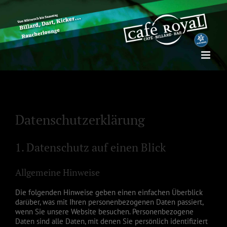
Zum
Inhalt
springen
Datenschutzerklärung
1. Datenschutz auf einen Blick
Allgemeine Hinweise
Die folgenden Hinweise geben einen einfachen Überblick
darüber, was mit Ihren personenbezogenen Daten passiert,
wenn Sie unsere Website besuchen. Personenbezogene
Daten sind alle Daten, mit denen Sie persönlich identifiziert